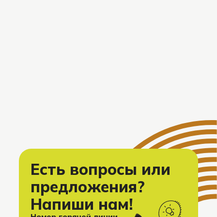
Есть вопросы или
предложения?
Напиши нам!
Номер горячей линии