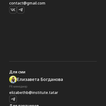
contact@gmail.com
Для сми
Елизавета Богданова
PR-менеджер
elizabethb@institute.tatar
Для партнеров