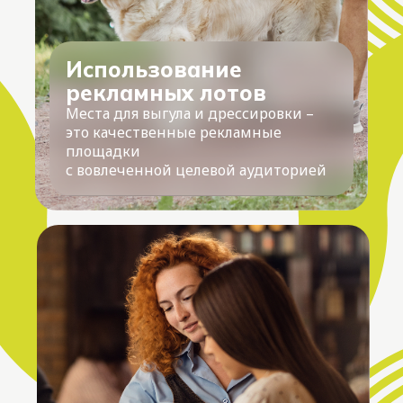
Использование
рекламных лотов
Места для выгула и дрессировки –
это качественные рекламные
площадки
с вовлеченной целевой аудиторией