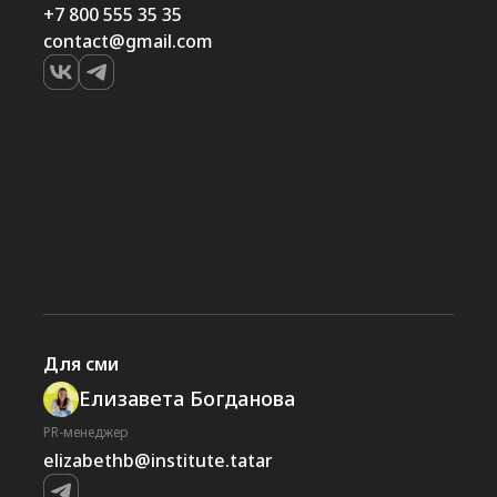
+7 800 555 35 35
contact@gmail.com
Для сми
Елизавета Богданова
PR-менеджер
elizabethb@institute.tatar