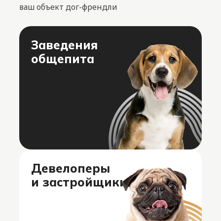
ваш объект дог-френдли
Заведения
общепита
Девелоперы
и застройщики