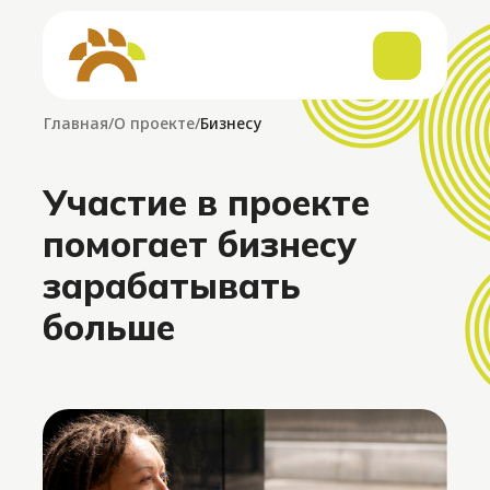
Кар
Главная
/
О проекте
/
Бизнесу
Участие в проекте
помогает бизнесу
зарабатывать
больше